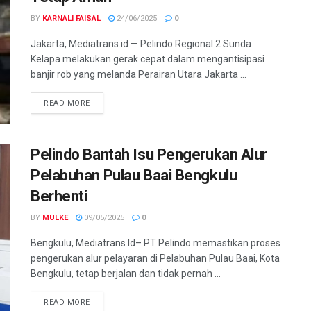
BY
KARNALI FAISAL
24/06/2025
0
Jakarta, Mediatrans.id — Pelindo Regional 2 Sunda
Kelapa melakukan gerak cepat dalam mengantisipasi
banjir rob yang melanda Perairan Utara Jakarta ...
READ MORE
Pelindo Bantah Isu Pengerukan Alur
Pelabuhan Pulau Baai Bengkulu
Berhenti
BY
MULKE
09/05/2025
0
Bengkulu, Mediatrans.Id– PT Pelindo memastikan proses
pengerukan alur pelayaran di Pelabuhan Pulau Baai, Kota
Bengkulu, tetap berjalan dan tidak pernah ...
READ MORE