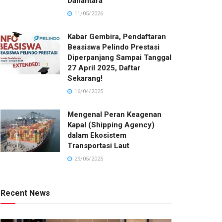
Danantara
11/05/2026
Kabar Gembira, Pendaftaran
Beasiswa Pelindo Prestasi
Diperpanjang Sampai Tanggal
27 April 2025, Daftar
Sekarang!
16/04/2025
Mengenal Peran Keagenan
Kapal (Shipping Agency)
dalam Ekosistem
Transportasi Laut
29/05/2025
Recent News