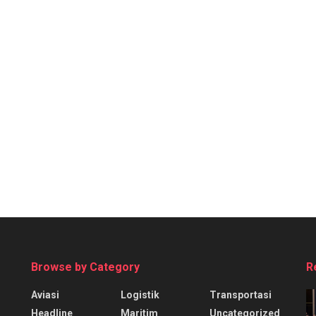
Browse by Category
R
Aviasi
Logistik
Transportasi
Headline
Maritim
Uncategorized