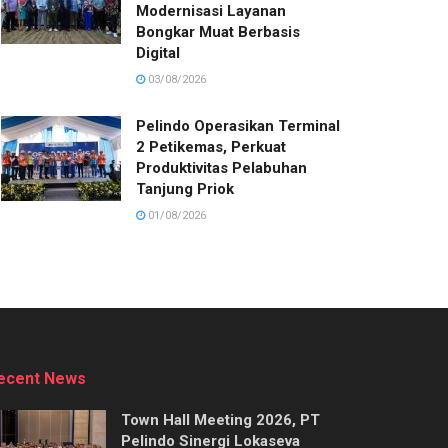
Modernisasi Layanan
Bongkar Muat Berbasis
Digital
03/08/2026
Pelindo Operasikan Terminal
2 Petikemas, Perkuat
Produktivitas Pelabuhan
Tanjung Priok
01/08/2026
ecent News
Town Hall Meeting 2026, PT
Pelindo Sinergi Lokaseva