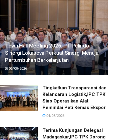
Town Hall Meeting 2026, PT Pelindo
Sinergi Lokaseva Perkuat Sinergi Menuju
Pertumbuhan Berkelanjutan
06/08/2026
Tingkatkan Transparansi dan
Kelancaran Logistik,IPC TPK
Siap Operasikan Alat
Pemindai Peti Kemas Ekspor
04/08/2026
Terima Kunjungan Delegasi
Madagaskar,IPC TPK Dorong