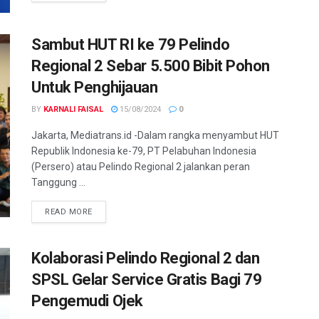
Sambut HUT RI ke 79 Pelindo
Regional 2 Sebar 5.500 Bibit Pohon
Untuk Penghijauan
BY
KARNALI FAISAL
15/08/2024
0
Jakarta, Mediatrans.id -Dalam rangka menyambut HUT
Republik Indonesia ke-79, PT Pelabuhan Indonesia
(Persero) atau Pelindo Regional 2 jalankan peran
Tanggung ...
READ MORE
Kolaborasi Pelindo Regional 2 dan
SPSL Gelar Service Gratis Bagi 79
Pengemudi Ojek