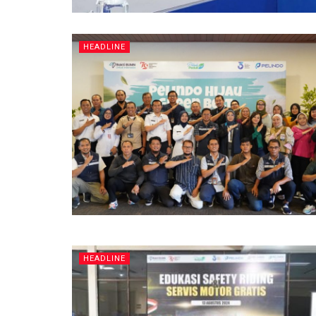
HEADLINE
HEADLINE