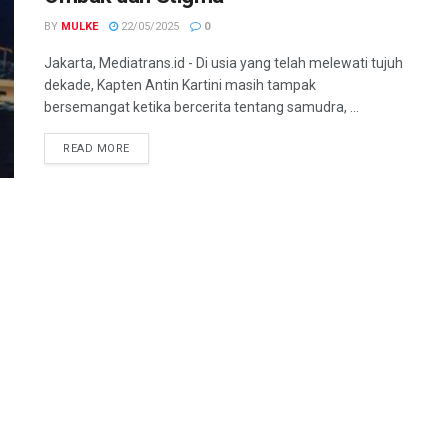
BY
MULKE
22/05/2025
0
Jakarta, Mediatrans.id - Di usia yang telah melewati tujuh
dekade, Kapten Antin Kartini masih tampak
bersemangat ketika bercerita tentang samudra, ...
READ MORE