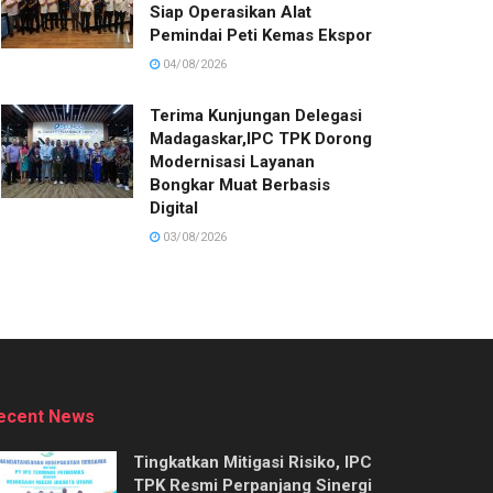
Siap Operasikan Alat
Pemindai Peti Kemas Ekspor
04/08/2026
Terima Kunjungan Delegasi
Madagaskar,IPC TPK Dorong
Modernisasi Layanan
Bongkar Muat Berbasis
Digital
03/08/2026
ecent News
Tingkatkan Mitigasi Risiko, IPC
TPK Resmi Perpanjang Sinergi