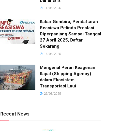
Danantara
11/05/2026
Kabar Gembira, Pendaftaran
Beasiswa Pelindo Prestasi
Diperpanjang Sampai Tanggal
27 April 2025, Daftar
Sekarang!
16/04/2025
Mengenal Peran Keagenan
Kapal (Shipping Agency)
dalam Ekosistem
Transportasi Laut
29/05/2025
Recent News