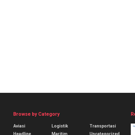
Browse by Category
R
Aviasi
Logistik
Transportasi
Headline
Maritim
Uncategorized