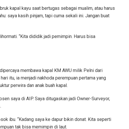
ubruk kapal kayu saat bertugas sebagai mualim, atau harus
: saya kasih pinjam, tapi cuma sekali ini. Jangan buat
ihormati. “Kita dididik jadi pemimpin. Harus bisa
ia dipercaya membawa kapal KM AWU milik Pelni dari
hari itu, ia menjadi nakhoda perempuan pertama yang
ktur perwira dan anak buah kapal.
sen saya di AIP. Saya ditugaskan jadi Owner-Surveyor,
.
osok ibu. “Kadang saya ke dapur bikin donat. Kita seperti
mpuan tak bisa memimpin di laut.