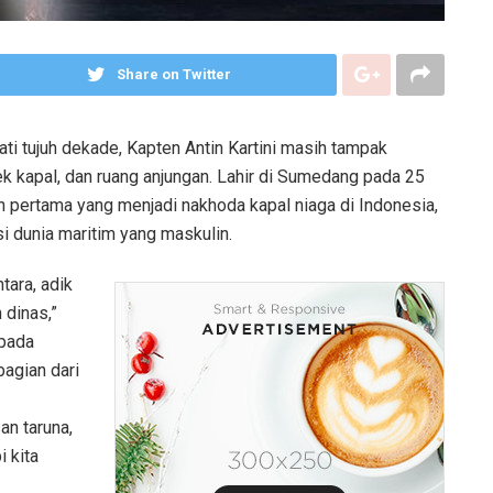
Share on Twitter
ati tujuh dekade, Kapten Antin Kartini masih tampak
k kapal, dan ruang anjungan. Lahir di Sumedang pada 25
 pertama yang menjadi nakhoda kapal niaga di Indonesia,
 dunia maritim yang maskulin.
tara, adik
 dinas,”
 pada
bagian dari
n taruna,
i kita