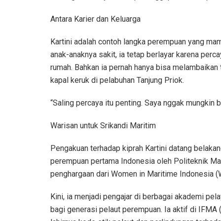
Antara Karier dan Keluarga
Kartini adalah contoh langka perempuan yang mam
anak-anaknya sakit, ia tetap berlayar karena per
rumah. Bahkan ia pernah hanya bisa melambaikan 
kapal keruk di pelabuhan Tanjung Priok.
“Saling percaya itu penting. Saya nggak mungkin bi
Warisan untuk Srikandi Maritim
Pengakuan terhadap kiprah Kartini datang belakan
perempuan pertama Indonesia oleh Politeknik Mar
penghargaan dari Women in Maritime Indonesia (
Kini, ia menjadi pengajar di berbagai akademi pe
bagi generasi pelaut perempuan. Ia aktif di IFM