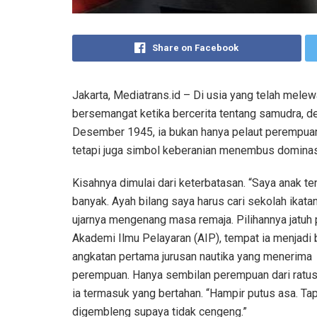
Share on Facebook
Jakarta, Mediatrans.id – Di usia yang telah melew
bersemangat ketika bercerita tentang samudra, de
Desember 1945, ia bukan hanya pelaut perempuan
tetapi juga simbol keberanian menembus dominasi
Kisahnya dimulai dari keterbatasan. “Saya anak ten
banyak. Ayah bilang saya harus cari sekolah ikatan
ujarnya mengenang masa remaja. Pilihannya jatuh
Akademi Ilmu Pelayaran (AIP), tempat ia menjadi 
angkatan pertama jurusan nautika yang menerima
perempuan. Hanya sembilan perempuan dari ratusa
ia termasuk yang bertahan. “Hampir putus asa. Tap
digembleng supaya tidak cengeng.”