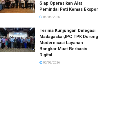
Siap Operasikan Alat
Pemindai Peti Kemas Ekspor
04/08/2026
Terima Kunjungan Delegasi
Madagaskar,IPC TPK Dorong
Modernisasi Layanan
Bongkar Muat Berbasis
Digital
03/08/2026