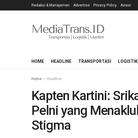
Redaksi & Manajemen
Advertise
Privacy Policy
Aviasi
HOME
HEADLINE
TRANSPORTASI
LOGISTIK
Home
Headline
Kapten Kartini: Sri
Pelni yang Menakl
Stigma