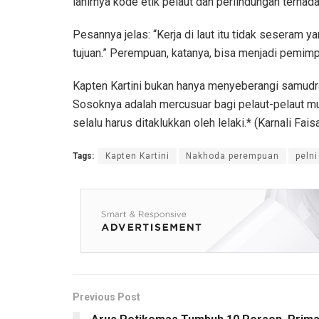
lahirnya kode etik pelaut dan perlindungan terhad
Pesannya jelas: “Kerja di laut itu tidak seseram y
tujuan.” Perempuan, katanya, bisa menjadi pemimpin 
Kapten Kartini bukan hanya menyeberangi samudra
Sosoknya adalah mercusuar bagi pelaut-pelaut 
selalu harus ditaklukkan oleh lelaki.* (Karnali Faisa
Tags:
Kapten Kartini
Nakhoda perempuan
pelni
Previous Post