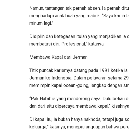
Namun, tantangan tak pernah absen. Ia pernah dit
menghadapi anak buah yang mabuk. “Saya kasih tahu
minum lagi.”
Disiplin dan ketegasan itulah yang menjadikan ia d
membatasi diri. Profesional,” katanya.
Membawa Kapal dari Jerman
Titik puncak kariernya datang pada 1991 ketika 
Jerman ke Indonesia. Dalam pelayaran selama 29 
memimpin kapal ocean-going, lengkap dengan stru
“Pak Habibie yang mendorong saya. Dulu beliau do
dan dari situ dipercaya membawa kapal,” kisahnya
Di kapal itu, ia bukan hanya nakhoda, tetapi juga s
keluarga,” katanya, menepis anggapan bahwa pere