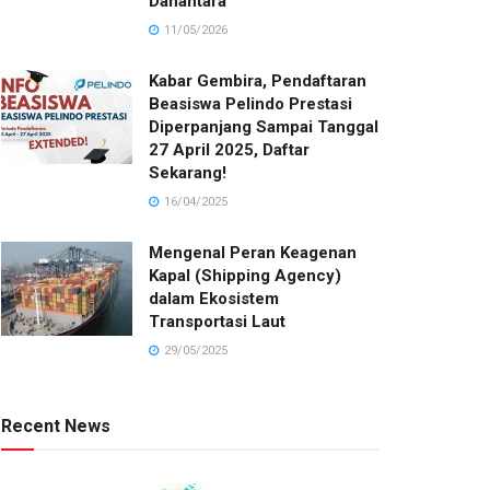
Danantara
11/05/2026
Kabar Gembira, Pendaftaran
Beasiswa Pelindo Prestasi
Diperpanjang Sampai Tanggal
27 April 2025, Daftar
Sekarang!
16/04/2025
Mengenal Peran Keagenan
Kapal (Shipping Agency)
dalam Ekosistem
Transportasi Laut
29/05/2025
Recent News