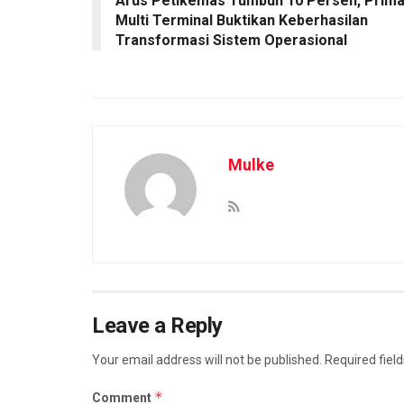
Arus Petikemas Tumbuh 10 Persen, Prim
Multi Terminal Buktikan Keberhasilan
Transformasi Sistem Operasional
Mulke
Leave a Reply
Your email address will not be published.
Required fiel
*
Comment