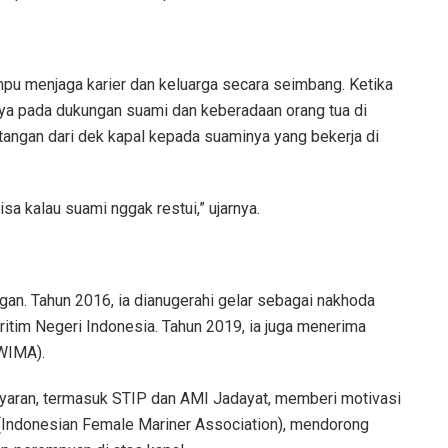
pu menjaga karier dan keluarga secara seimbang. Ketika
caya pada dukungan suami dan keberadaan orang tua di
tangan dari dek kapal kepada suaminya yang bekerja di
sa kalau suami nggak restui,” ujarnya.
gan. Tahun 2016, ia dianugerahi gelar sebagai nakhoda
itim Negeri Indonesia. Tahun 2019, ia juga menerima
WIMA).
layaran, termasuk STIP dan AMI Jadayat, memberi motivasi
A (Indonesian Female Mariner Association), mendorong