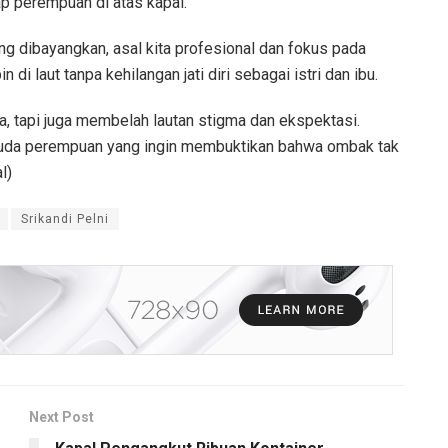
ap perempuan di atas kapal.
ang dibayangkan, asal kita profesional dan fokus pada
di laut tanpa kehilangan jati diri sebagai istri dan ibu.
, tapi juga membelah lautan stigma dan ekspektasi.
muda perempuan yang ingin membuktikan bahwa ombak tak
l)
Srikandi Pelni
Next Post