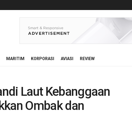
MARITIM
KORPORASI
AVIASI
REVIEW
kandi Laut Kebanggaan
ukkan Ombak dan