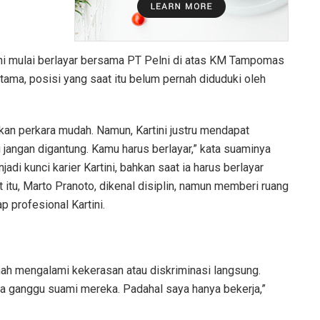
ini mulai berlayar bersama PT Pelni di atas KM Tampomas
rtama, posisi yang saat itu belum pernah diduduki oleh
kan perkara mudah. Namun, Kartini justru mendapat
jangan digantung. Kamu harus berlayar,” kata suaminya
di kunci karier Kartini, bahkan saat ia harus berlayar
 itu, Marto Pranoto, dikenal disiplin, namun memberi ruang
 profesional Kartini.
ah mengalami kekerasan atau diskriminasi langsung.
aya ganggu suami mereka. Padahal saya hanya bekerja,”