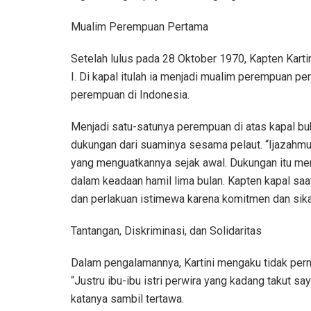
Mualim Perempuan Pertama
Setelah lulus pada 28 Oktober 1970, Kapten Kart
I. Di kapal itulah ia menjadi mualim perempuan pe
perempuan di Indonesia.
Menjadi satu-satunya perempuan di atas kapal bu
dukungan dari suaminya sesama pelaut. “Ijazahmu 
yang menguatkannya sejak awal. Dukungan itu menja
dalam keadaan hamil lima bulan. Kapten kapal saat
dan perlakuan istimewa karena komitmen dan sikap
Tantangan, Diskriminasi, dan Solidaritas
Dalam pengalamannya, Kartini mengaku tidak pern
“Justru ibu-ibu istri perwira yang kadang takut s
katanya sambil tertawa.