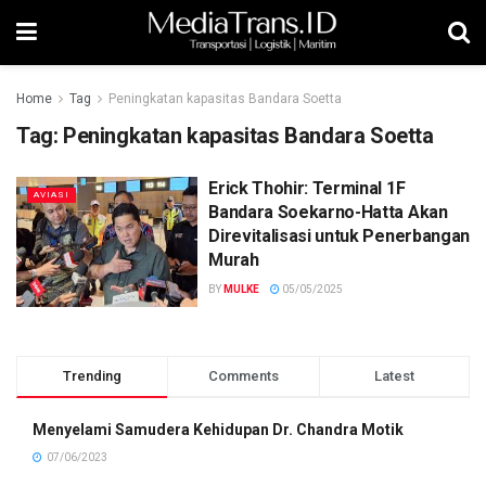
Home
Tag
Peningkatan kapasitas Bandara Soetta
Tag:
Peningkatan kapasitas Bandara Soetta
Erick Thohir: Terminal 1F
AVIASI
Bandara Soekarno-Hatta Akan
Direvitalisasi untuk Penerbangan
Murah
BY
MULKE
05/05/2025
Trending
Comments
Latest
Menyelami Samudera Kehidupan Dr. Chandra Motik
07/06/2023