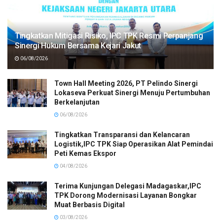
Tingkatkan Mitigasi Risiko, IPC TPK Resmi Perpanjang
Sinergi Hukum Bersama Kejari Jakut
06/08/2026
Town Hall Meeting 2026, PT Pelindo Sinergi
Lokaseva Perkuat Sinergi Menuju Pertumbuhan
Berkelanjutan
06/08/2026
Tingkatkan Transparansi dan Kelancaran
Logistik,IPC TPK Siap Operasikan Alat Pemindai
Peti Kemas Ekspor
04/08/2026
Terima Kunjungan Delegasi Madagaskar,IPC
TPK Dorong Modernisasi Layanan Bongkar
Muat Berbasis Digital
03/08/2026