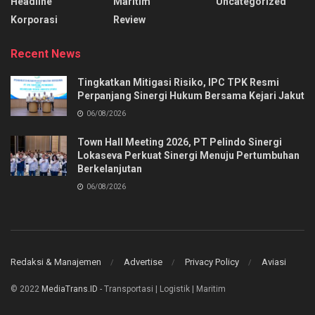
Headline
Maritim
Uncategorized
Korporasi
Review
Recent News
Tingkatkan Mitigasi Risiko, IPC TPK Resmi
Perpanjang Sinergi Hukum Bersama Kejari Jakut
06/08/2026
Town Hall Meeting 2026, PT Pelindo Sinergi
Lokaseva Perkuat Sinergi Menuju Pertumbuhan
Berkelanjutan
06/08/2026
Redaksi & Manajemen
Advertise
Privacy Policy
Aviasi
© 2022
MediaTrans.ID
- Transportasi | Logistik | Maritim