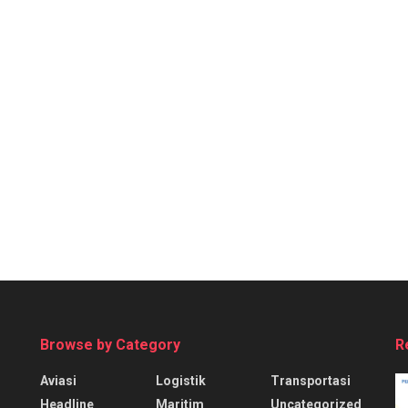
Browse by Category
R
Aviasi
Logistik
Transportasi
Headline
Maritim
Uncategorized