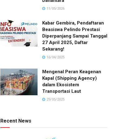
Danantara
11/05/2026
Kabar Gembira, Pendaftaran
Beasiswa Pelindo Prestasi
Diperpanjang Sampai Tanggal
27 April 2025, Daftar
Sekarang!
16/04/2025
Mengenal Peran Keagenan
Kapal (Shipping Agency)
dalam Ekosistem
Transportasi Laut
29/05/2025
Recent News