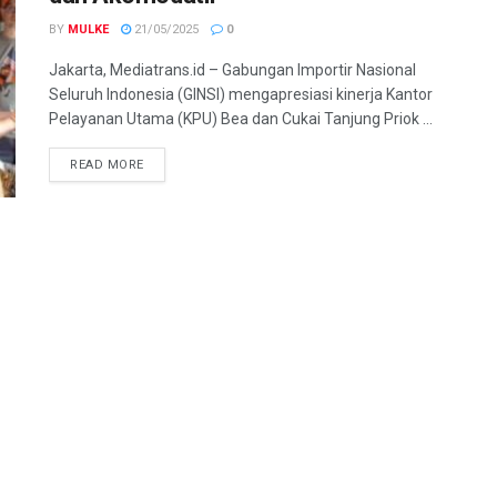
BY
MULKE
21/05/2025
0
Jakarta, Mediatrans.id – Gabungan Importir Nasional
Seluruh Indonesia (GINSI) mengapresiasi kinerja Kantor
Pelayanan Utama (KPU) Bea dan Cukai Tanjung Priok ...
READ MORE