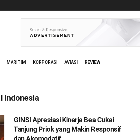
MARITIM
KORPORASI
AVIASI
REVIEW
l Indonesia
GINSI Apresiasi Kinerja Bea Cukai
Tanjung Priok yang Makin Responsif
dan Akomodatif