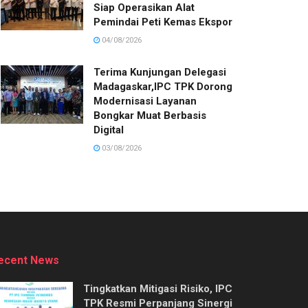
Siap Operasikan Alat
Pemindai Peti Kemas Ekspor
04/08/2026
Terima Kunjungan Delegasi
Madagaskar,IPC TPK Dorong
Modernisasi Layanan
Bongkar Muat Berbasis
Digital
03/08/2026
ecent News
Tingkatkan Mitigasi Risiko, IPC
TPK Resmi Perpanjang Sinergi