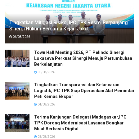
Tingkatkan Mitigasi Risiko, IPC TPK Resmi Perpanjang
Sinergi Hukum Bersama Kejari Jakut
06/08/2026
Town Hall Meeting 2026, PT Pelindo Sinergi
Lokaseva Perkuat Sinergi Menuju Pertumbuhan
Berkelanjutan
06/08/2026
Tingkatkan Transparansi dan Kelancaran
Logistik,IPC TPK Siap Operasikan Alat Pemindai
Peti Kemas Ekspor
04/08/2026
Terima Kunjungan Delegasi Madagaskar,IPC
TPK Dorong Modernisasi Layanan Bongkar
Muat Berbasis Digital
03/08/2026