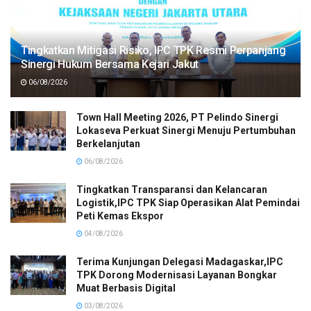
Tingkatkan Mitigasi Risiko, IPC TPK Resmi Perpanjang
Sinergi Hukum Bersama Kejari Jakut
06/08/2026
Town Hall Meeting 2026, PT Pelindo Sinergi
Lokaseva Perkuat Sinergi Menuju Pertumbuhan
Berkelanjutan
06/08/2026
Tingkatkan Transparansi dan Kelancaran
Logistik,IPC TPK Siap Operasikan Alat Pemindai
Peti Kemas Ekspor
04/08/2026
Terima Kunjungan Delegasi Madagaskar,IPC
TPK Dorong Modernisasi Layanan Bongkar
Muat Berbasis Digital
03/08/2026