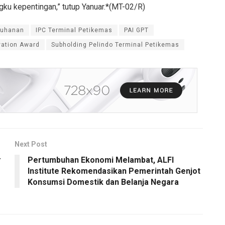
gku kepentingan,” tutup Yanuar.*(MT-02/R)
buhanan
IPC Terminal Petikemas
PAI GPT
vation Award
Subholding Pelindo Terminal Petikemas
Next Post
r
Pertumbuhan Ekonomi Melambat, ALFI
Institute Rekomendasikan Pemerintah Genjot
Konsumsi Domestik dan Belanja Negara