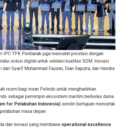
dari IPC TPK Pontianak juga mencatat prestasi dengan
elalui solusi digital untuk validasi kualitas SDM. Inovasi
i dari Syarif Muhammad Fauzan, Dian Saputra, dan Hendra
h resmi bagi insan Pelindo untuk menghadirkan
ndo sebagai pemimpin ekosistem maritim berkelas dunia.
am for Pelabuhan Indonesia)
sendiri bertujuan mencetak
 pelabuhan masa depan.
nta dan inovasi yang membawa
operational excellence