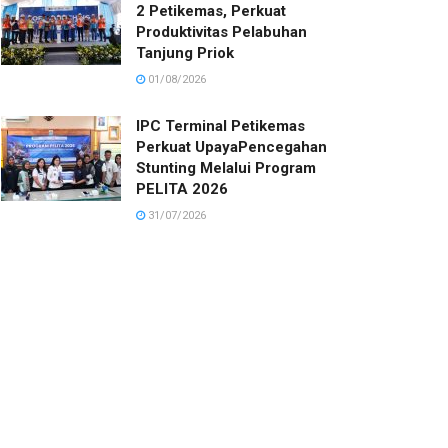
2 Petikemas, Perkuat
Produktivitas Pelabuhan
Tanjung Priok
01/08/2026
IPC Terminal Petikemas
Perkuat UpayaPencegahan
Stunting Melalui Program
PELITA 2026
31/07/2026