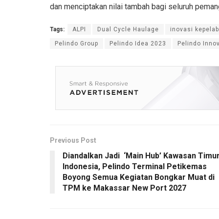
dan menciptakan nilai tambah bagi seluruh peman
Tags:
ALPI
Dual Cycle Haulage
inovasi kepela
Pelindo Group
Pelindo Idea 2023
Pelindo Inno
Previous Post
Diandalkan Jadi ‘Main Hub’ Kawasan Timu
Indonesia, Pelindo Terminal Petikemas
Boyong Semua Kegiatan Bongkar Muat di
TPM ke Makassar New Port 2027