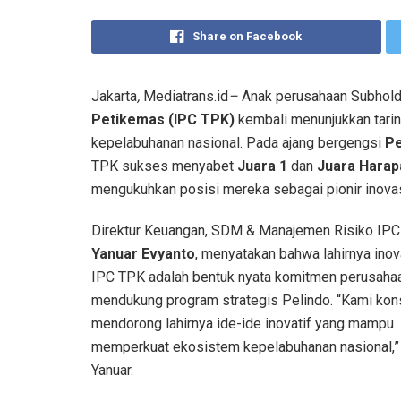
Share on Facebook
Jakarta
,
Mediatrans.id
–
Anak perusahaan Subhold
Petikemas (IPC TPK)
kembali menunjukkan tarin
kepelabuhanan nasional. Pada ajang bergengsi
Pe
TPK sukses menyabet
Juara 1
dan
Juara Harap
mengukuhkan posisi mereka sebagai pionir inovas
Direktur Keuangan, SDM & Manajemen Risiko IPC
Yanuar Evyanto
, menyatakan bahwa lahirnya inov
IPC TPK adalah bentuk nyata komitmen perusaha
mendukung program strategis Pelindo. “Kami kon
mendorong lahirnya ide-ide inovatif yang mampu
memperkuat ekosistem kepelabuhanan nasional,” 
Yanuar.