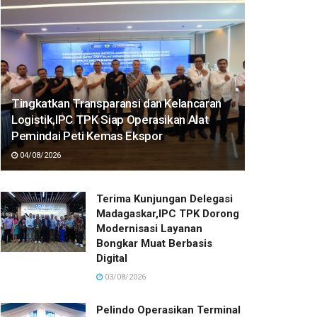
Tingkatkan Transparansi dan Kelancaran
Logistik,IPC TPK Siap Operasikan Alat
Pemindai Peti Kemas Ekspor
04/08/2026
Terima Kunjungan Delegasi
Madagaskar,IPC TPK Dorong
Modernisasi Layanan
Bongkar Muat Berbasis
Digital
03/08/2026
Pelindo Operasikan Terminal