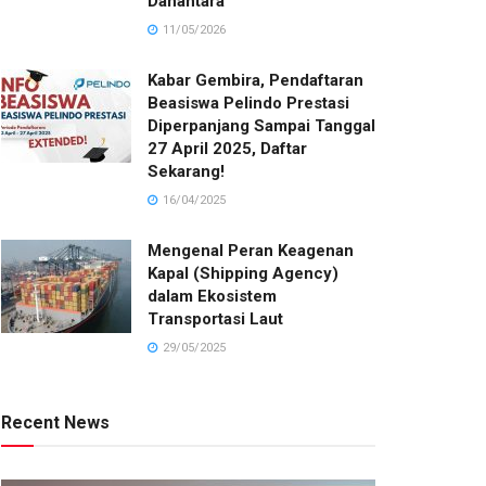
Danantara
11/05/2026
Kabar Gembira, Pendaftaran
Beasiswa Pelindo Prestasi
Diperpanjang Sampai Tanggal
27 April 2025, Daftar
Sekarang!
16/04/2025
Mengenal Peran Keagenan
Kapal (Shipping Agency)
dalam Ekosistem
Transportasi Laut
29/05/2025
Recent News