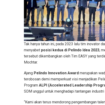
Tak hanya tahun ini, pada 2023 lalu tim inovator 
menyabet
posisi kedua di Pelindo Idea 2023
, m
tersebut dikembangkan oleh Tim EASY yang terdir
Mochtar.
Ajang
Pelindo Innovation Award
merupakan wada
terobosan demi memperkuat visi menjadikan Peli
Program
ALPI (Accelerated Leadership Progr
SDM unggul untuk menghadapi tantangan industri
“Kami akan terus mendorong pengembangan tale