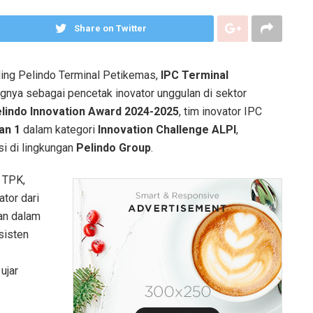
Share on Twitter
ing Pelindo Terminal Petikemas,
IPC Terminal
gnya sebagai pencetak inovator unggulan di sektor
lindo Innovation Award 2024-2025
, tim inovator IPC
an 1
dalam kategori
Innovation Challenge ALPI
,
i di lingkungan
Pelindo Group
.
 TPK,
ator dari
an dalam
sisten
ujar