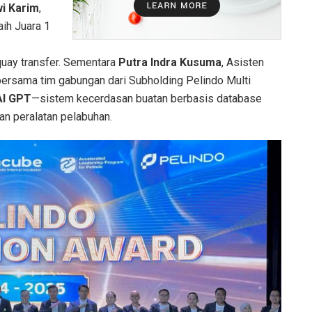
wi Karim
,
ih Juara 1
quay transfer. Sementara
Putra Indra Kusuma
, Asisten
ersama tim gabungan dari Subholding Pelindo Multi
AI GPT
—sistem kecerdasan buatan berbasis database
an peralatan pelabuhan.