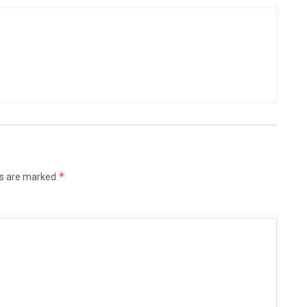
*
ds are marked