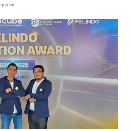
rporasi