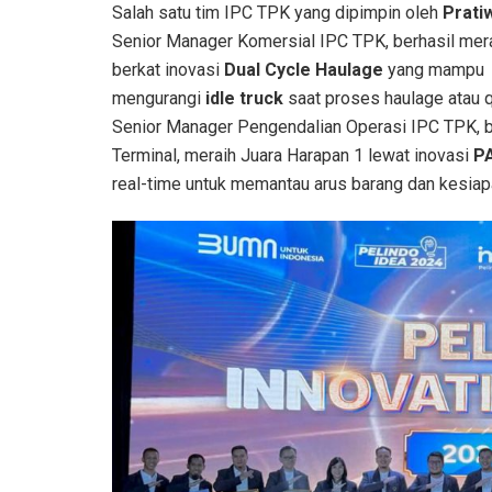
Salah satu tim IPC TPK yang dipimpin oleh
Prati
Senior Manager Komersial IPC TPK, berhasil mera
berkat inovasi
Dual Cycle Haulage
yang mampu
mengurangi
idle truck
saat proses haulage atau 
Senior Manager Pengendalian Operasi IPC TPK, b
Terminal, meraih Juara Harapan 1 lewat inovasi
P
real-time untuk memantau arus barang dan kesiap