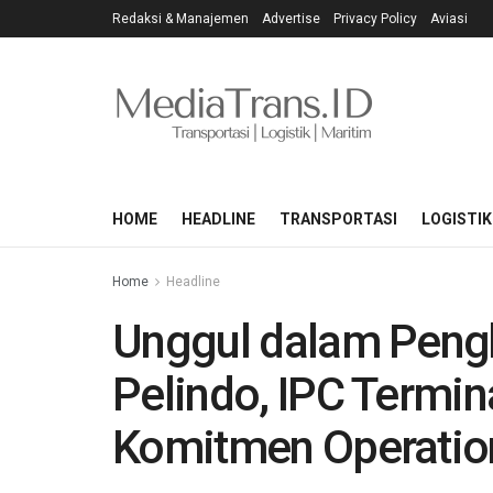
Redaksi & Manajemen
Advertise
Privacy Policy
Aviasi
HOME
HEADLINE
TRANSPORTASI
LOGISTIK
Home
Headline
Unggul dalam Peng
Pelindo, IPC Termi
Komitmen Operation