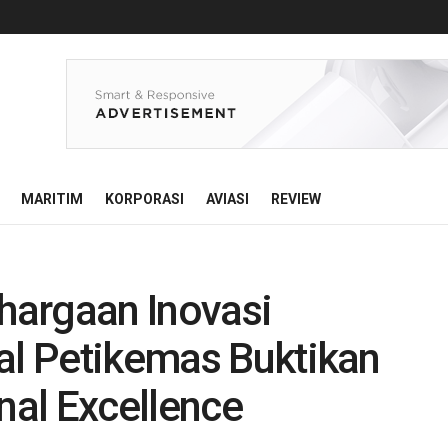
MARITIM
KORPORASI
AVIASI
REVIEW
hargaan Inovasi
nal Petikemas Buktikan
al Excellence