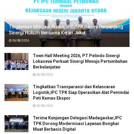
Tingkatkan Mitigasi Risiko, IPC TPK Resmi Perpanjang
Sinergi Hukum Bersama Kejari Jakut
06/08/2026
Town Hall Meeting 2026, PT Pelindo Sinergi
Lokaseva Perkuat Sinergi Menuju Pertumbuhan
Berkelanjutan
06/08/2026
Tingkatkan Transparansi dan Kelancaran
Logistik,IPC TPK Siap Operasikan Alat Pemindai
Peti Kemas Ekspor
04/08/2026
Terima Kunjungan Delegasi Madagaskar,IPC
TPK Dorong Modernisasi Layanan Bongkar
Muat Berbasis Digital