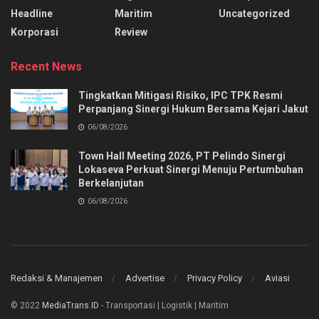
Headline
Maritim
Uncategorized
Korporasi
Review
Recent News
Tingkatkan Mitigasi Risiko, IPC TPK Resmi
Perpanjang Sinergi Hukum Bersama Kejari Jakut
06/08/2026
Town Hall Meeting 2026, PT Pelindo Sinergi
Lokaseva Perkuat Sinergi Menuju Pertumbuhan
Berkelanjutan
06/08/2026
Redaksi & Manajemen
Advertise
Privacy Policy
Aviasi
© 2022
MediaTrans.ID
- Transportasi | Logistik | Maritim