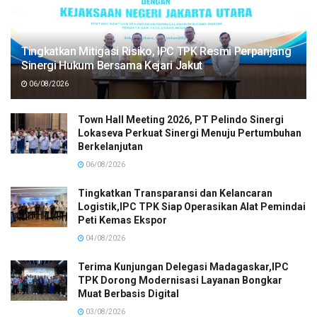
Tingkatkan Mitigasi Risiko, IPC TPK Resmi Perpanjang
Sinergi Hukum Bersama Kejari Jakut
06/08/2026
Town Hall Meeting 2026, PT Pelindo Sinergi
Lokaseva Perkuat Sinergi Menuju Pertumbuhan
Berkelanjutan
06/08/2026
Tingkatkan Transparansi dan Kelancaran
Logistik,IPC TPK Siap Operasikan Alat Pemindai
Peti Kemas Ekspor
04/08/2026
Terima Kunjungan Delegasi Madagaskar,IPC
TPK Dorong Modernisasi Layanan Bongkar
Muat Berbasis Digital
03/08/2026