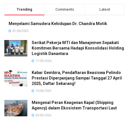
Trending
Comments
Latest
Menyelami Samudera Kehidupan Dr. Chandra Motik
07/06/2023
Serikat Pekerja MTI dan Manajemen Sepakati
Komitmen Bersama Hadapi Konsolidasi Holding
Logistik Danantara
11/05/2026
Kabar Gembira, Pendaftaran Beasiswa Pelindo
Prestasi Diperpanjang Sampai Tanggal 27 April
2025, Daftar Sekarang!
16/04/2025
Mengenal Peran Keagenan Kapal (Shipping
Agency) dalam Ekosistem Transportasi Laut
29/05/2025