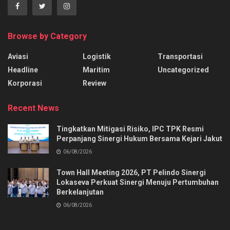
Browse by Category
Aviasi
Logistik
Transportasi
Headline
Maritim
Uncategorized
Korporasi
Review
Recent News
Tingkatkan Mitigasi Risiko, IPC TPK Resmi
Perpanjang Sinergi Hukum Bersama Kejari Jakut
06/08/2026
Town Hall Meeting 2026, PT Pelindo Sinergi
Lokaseva Perkuat Sinergi Menuju Pertumbuhan
Berkelanjutan
06/08/2026