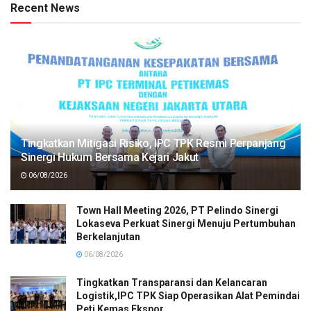
Recent News
Tingkatkan Mitigasi Risiko, IPC TPK Resmi Perpanjang
Sinergi Hukum Bersama Kejari Jakut
06/08/2026
Town Hall Meeting 2026, PT Pelindo Sinergi
Lokaseva Perkuat Sinergi Menuju Pertumbuhan
Berkelanjutan
06/08/2026
Tingkatkan Transparansi dan Kelancaran
Logistik,IPC TPK Siap Operasikan Alat Pemindai
Peti Kemas Ekspor