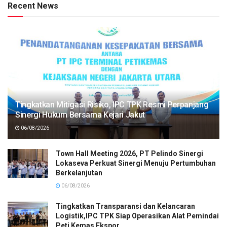
Recent News
Tingkatkan Mitigasi Risiko, IPC TPK Resmi Perpanjang
Sinergi Hukum Bersama Kejari Jakut
06/08/2026
Town Hall Meeting 2026, PT Pelindo Sinergi
Lokaseva Perkuat Sinergi Menuju Pertumbuhan
Berkelanjutan
06/08/2026
Tingkatkan Transparansi dan Kelancaran
Logistik,IPC TPK Siap Operasikan Alat Pemindai
Peti Kemas Ekspor