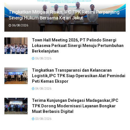
Tingkatkan Mitigasi Risiko, IPC TPK Resmi Perpanjang
Sinergi Hukum Bersama Kejari Jakut
06/08/2026
Town Hall Meeting 2026, PT Pelindo Sinergi
Lokaseva Perkuat Sinergi Menuju Pertumbuhan
Berkelanjutan
06/08/2026
Tingkatkan Transparansi dan Kelancaran
Logistik,IPC TPK Siap Operasikan Alat Pemindai
Peti Kemas Ekspor
04/08/2026
Terima Kunjungan Delegasi Madagaskar,IPC
TPK Dorong Modernisasi Layanan Bongkar
Muat Berbasis Digital
03/08/2026