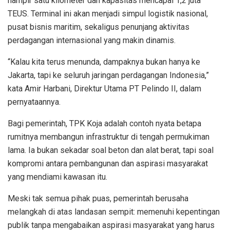
hampir satu kilometer dan kapasitas mencapai 1,2 juta
TEUS. Terminal ini akan menjadi simpul logistik nasional,
pusat bisnis maritim, sekaligus penunjang aktivitas
perdagangan internasional yang makin dinamis.
“Kalau kita terus menunda, dampaknya bukan hanya ke
Jakarta, tapi ke seluruh jaringan perdagangan Indonesia,”
kata Amir Harbani, Direktur Utama PT Pelindo II, dalam
pernyataannya.
Bagi pemerintah, TPK Koja adalah contoh nyata betapa
rumitnya membangun infrastruktur di tengah permukiman
lama. Ia bukan sekadar soal beton dan alat berat, tapi soal
kompromi antara pembangunan dan aspirasi masyarakat
yang mendiami kawasan itu.
Meski tak semua pihak puas, pemerintah berusaha
melangkah di atas landasan sempit: memenuhi kepentingan
publik tanpa mengabaikan aspirasi masyarakat yang harus