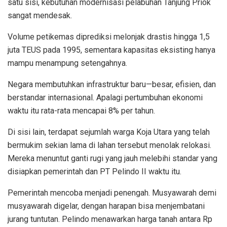
satu sisi, kebutuhan modernisasi pelabuhan Tanjung Priok
sangat mendesak.
Volume petikemas diprediksi melonjak drastis hingga 1,5
juta TEUS pada 1995, sementara kapasitas eksisting hanya
mampu menampung setengahnya.
Negara membutuhkan infrastruktur baru—besar, efisien, dan
berstandar internasional. Apalagi pertumbuhan ekonomi
waktu itu rata-rata mencapai 8% per tahun.
Di sisi lain, terdapat sejumlah warga Koja Utara yang telah
bermukim sekian lama di lahan tersebut menolak relokasi.
Mereka menuntut ganti rugi yang jauh melebihi standar yang
disiapkan pemerintah dan PT Pelindo II waktu itu.
Pemerintah mencoba menjadi penengah. Musyawarah demi
musyawarah digelar, dengan harapan bisa menjembatani
jurang tuntutan. Pelindo menawarkan harga tanah antara Rp