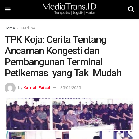
Home
Headline
TPK Koja: Cerita Tentang
Ancaman Kongesti dan
Pembangunan Terminal
Petikemas yang Tak Mudah
by
Karnali Faisal
25/04/2025