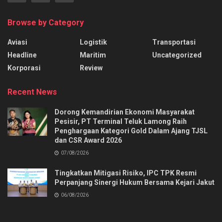
Browse by Category
Aviasi
Logistik
Transportasi
Headline
Maritim
Uncategorized
Korporasi
Review
Recent News
Dorong Kemandirian Ekonomi Masyarakat
Pesisir, PT Terminal Teluk Lamong Raih
Penghargaan Kategori Gold Dalam Ajang TJSL
dan CSR Award 2026
07/08/2026
Tingkatkan Mitigasi Risiko, IPC TPK Resmi
Perpanjang Sinergi Hukum Bersama Kejari Jakut
06/08/2026