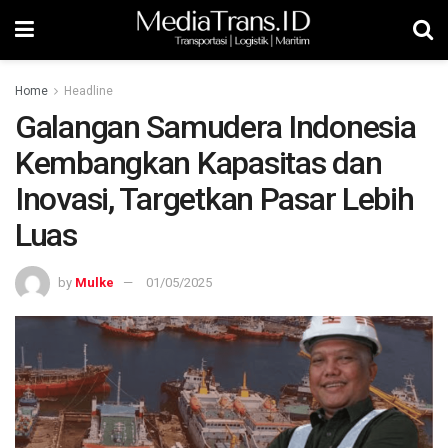
Home
Headline
Galangan Samudera Indonesia
Kembangkan Kapasitas dan
Inovasi, Targetkan Pasar Lebih
Luas
by
Mulke
01/05/2025