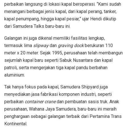
perbaikan langsung di lokasi kapal beroperasi. “Kami sudah
menangani berbagai jenis kapal, dari kapal perang, tanker,
kapal penumpang, hingga kapal pesiar,” ujar Hendi dikutip
dari Samudera Talks baru-baru ini.
Galangan ini juga dikenal memiliki fasilitas lengkap,
termasuk lima
slipway
dan
graving dock
berukuran 110
meter x 20 meter. Sejak 1995, perusahaan telah membangun
sejumlah kapal baru seperti Sabuk Nusantara dan kapal
patroli, serta mengerjakan tiga kapal pandu berbahan
aluminium.
Tak hanya fokus pada kapal, Samudera Shipyard juga
menyediakan jasa fabrikasi komponen industri, seperti
perbaikan
container crane
dan pembuatan sasis truk. Anak
perusahaan, Wahana Jaya Samudera, baru-baru ini meraih
penghargaan sebagai galangan terbaik dari Pertamina Trans
Kontinental.