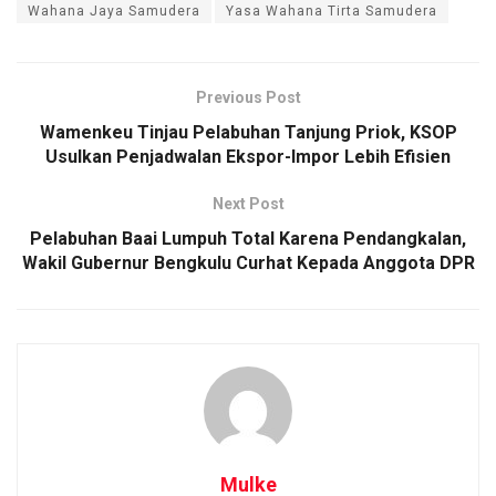
Wahana Jaya Samudera
Yasa Wahana Tirta Samudera
Previous Post
Wamenkeu Tinjau Pelabuhan Tanjung Priok, KSOP
Usulkan Penjadwalan Ekspor-Impor Lebih Efisien
Next Post
Pelabuhan Baai Lumpuh Total Karena Pendangkalan,
Wakil Gubernur Bengkulu Curhat Kepada Anggota DPR
Mulke