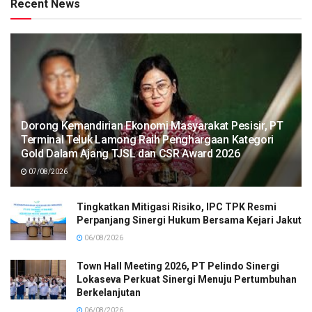
Recent News
Dorong Kemandirian Ekonomi Masyarakat Pesisir, PT
Terminal Teluk Lamong Raih Penghargaan Kategori
Gold Dalam Ajang TJSL dan CSR Award 2026
07/08/2026
Tingkatkan Mitigasi Risiko, IPC TPK Resmi
Perpanjang Sinergi Hukum Bersama Kejari Jakut
06/08/2026
Town Hall Meeting 2026, PT Pelindo Sinergi
Lokaseva Perkuat Sinergi Menuju Pertumbuhan
Berkelanjutan
06/08/2026