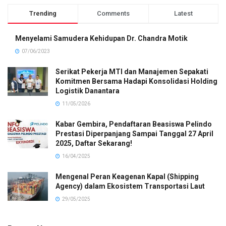
Trending
Comments
Latest
Menyelami Samudera Kehidupan Dr. Chandra Motik
07/06/2023
Serikat Pekerja MTI dan Manajemen Sepakati
Komitmen Bersama Hadapi Konsolidasi Holding
Logistik Danantara
11/05/2026
Kabar Gembira, Pendaftaran Beasiswa Pelindo
Prestasi Diperpanjang Sampai Tanggal 27 April
2025, Daftar Sekarang!
16/04/2025
Mengenal Peran Keagenan Kapal (Shipping
Agency) dalam Ekosistem Transportasi Laut
29/05/2025