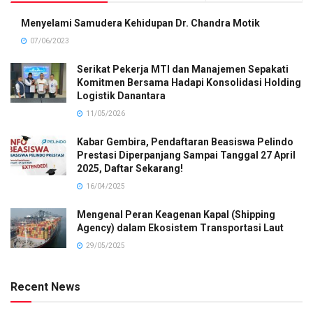
Menyelami Samudera Kehidupan Dr. Chandra Motik
07/06/2023
Serikat Pekerja MTI dan Manajemen Sepakati
Komitmen Bersama Hadapi Konsolidasi Holding
Logistik Danantara
11/05/2026
Kabar Gembira, Pendaftaran Beasiswa Pelindo
Prestasi Diperpanjang Sampai Tanggal 27 April
2025, Daftar Sekarang!
16/04/2025
Mengenal Peran Keagenan Kapal (Shipping
Agency) dalam Ekosistem Transportasi Laut
29/05/2025
Recent News