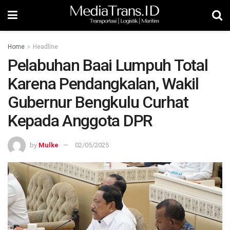
Home
Headline
Pelabuhan Baai Lumpuh Total
Karena Pendangkalan, Wakil
Gubernur Bengkulu Curhat
Kepada Anggota DPR
by
Mulke
02/05/2025