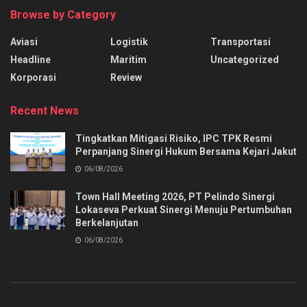
Browse by Category
Aviasi
Logistik
Transportasi
Headline
Maritim
Uncategorized
Korporasi
Review
Recent News
Tingkatkan Mitigasi Risiko, IPC TPK Resmi
Perpanjang Sinergi Hukum Bersama Kejari Jakut
06/08/2026
Town Hall Meeting 2026, PT Pelindo Sinergi
Lokaseva Perkuat Sinergi Menuju Pertumbuhan
Berkelanjutan
06/08/2026