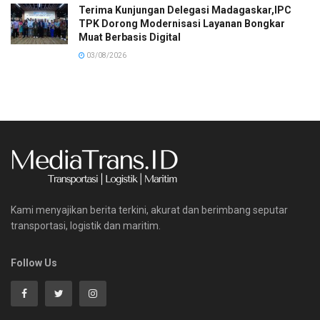
Terima Kunjungan Delegasi Madagaskar,IPC
TPK Dorong Modernisasi Layanan Bongkar
Muat Berbasis Digital
03/08/2026
Kami menyajikan berita terkini, akurat dan berimbang seputar
transportasi, logistik dan maritim.
Follow Us