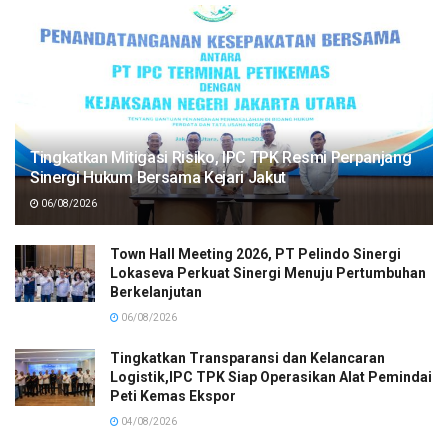
Tingkatkan Mitigasi Risiko, IPC TPK Resmi Perpanjang
Sinergi Hukum Bersama Kejari Jakut
06/08/2026
Town Hall Meeting 2026, PT Pelindo Sinergi
Lokaseva Perkuat Sinergi Menuju Pertumbuhan
Berkelanjutan
06/08/2026
Tingkatkan Transparansi dan Kelancaran
Logistik,IPC TPK Siap Operasikan Alat Pemindai
Peti Kemas Ekspor
04/08/2026