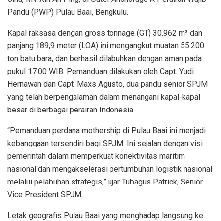
Pandu (PWP) Pulau Baai, Bengkulu.
Kapal raksasa dengan gross tonnage (GT) 30.962 m³ dan
panjang 189,9 meter (LOA) ini mengangkut muatan 55.200
ton batu bara, dan berhasil dilabuhkan dengan aman pada
pukul 17.00 WIB. Pemanduan dilakukan oleh Capt. Yudi
Hernawan dan Capt. Maxs Agusto, dua pandu senior SPJM
yang telah berpengalaman dalam menangani kapal-kapal
besar di berbagai perairan Indonesia.
“Pemanduan perdana mothership di Pulau Baai ini menjadi
kebanggaan tersendiri bagi SPJM. Ini sejalan dengan visi
pemerintah dalam memperkuat konektivitas maritim
nasional dan mengakselerasi pertumbuhan logistik nasional
melalui pelabuhan strategis,” ujar Tubagus Patrick, Senior
Vice President SPJM.
Letak geografis Pulau Baai yang menghadap langsung ke