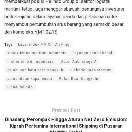
memperkuat posisi Pelindo Group di sektor logistik
maritim, tetapi juga menggarisbawahi pentingnya investasi
berkelanjutan dalam layanan pandu dan pelabuhan untuk
menyambut pertumbuhan arus barang yang semakin besar
dan kompleks.*(MT-02/R)
Tags:
kapal induk MV Xin An Ping
konektivitas maritim Indonesia
layanan pandu kapal
mothership di Indonesia
Outer Anchorage A
pelabuhan batu bara Bengkulu
Pelindo Jasa Maritim
pemanduan kapal besar
Pulau Baai Bengkulu
SPJM Pelindo
Previous Post
Dihadang Perompak Hingga Aturan Net Zero Emission:
Kiprah Pertamina International Shipping di Pusaran