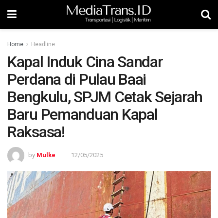
Home
Headline
Kapal Induk Cina Sandar
Perdana di Pulau Baai
Bengkulu, SPJM Cetak Sejarah
Baru Pemanduan Kapal
Raksasa!
by
Mulke
12/05/2025