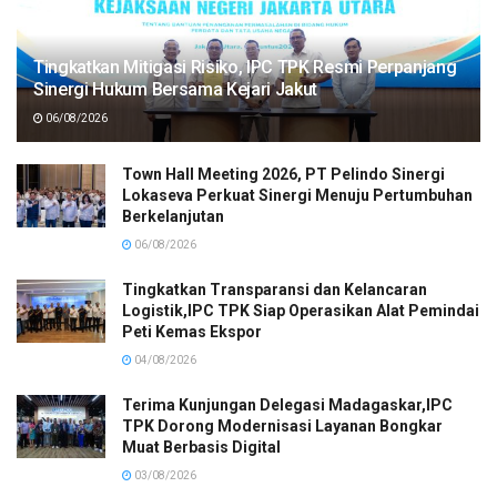
Tingkatkan Mitigasi Risiko, IPC TPK Resmi Perpanjang
Sinergi Hukum Bersama Kejari Jakut
06/08/2026
Town Hall Meeting 2026, PT Pelindo Sinergi
Lokaseva Perkuat Sinergi Menuju Pertumbuhan
Berkelanjutan
06/08/2026
Tingkatkan Transparansi dan Kelancaran
Logistik,IPC TPK Siap Operasikan Alat Pemindai
Peti Kemas Ekspor
04/08/2026
Terima Kunjungan Delegasi Madagaskar,IPC
TPK Dorong Modernisasi Layanan Bongkar
Muat Berbasis Digital
03/08/2026