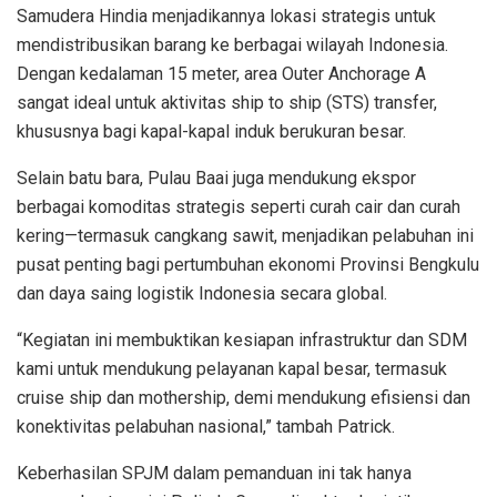
Samudera Hindia menjadikannya lokasi strategis untuk
mendistribusikan barang ke berbagai wilayah Indonesia.
Dengan kedalaman 15 meter, area Outer Anchorage A
sangat ideal untuk aktivitas ship to ship (STS) transfer,
khususnya bagi kapal-kapal induk berukuran besar.
Selain batu bara, Pulau Baai juga mendukung ekspor
berbagai komoditas strategis seperti curah cair dan curah
kering—termasuk cangkang sawit, menjadikan pelabuhan ini
pusat penting bagi pertumbuhan ekonomi Provinsi Bengkulu
dan daya saing logistik Indonesia secara global.
“Kegiatan ini membuktikan kesiapan infrastruktur dan SDM
kami untuk mendukung pelayanan kapal besar, termasuk
cruise ship dan mothership, demi mendukung efisiensi dan
konektivitas pelabuhan nasional,” tambah Patrick.
Keberhasilan SPJM dalam pemanduan ini tak hanya