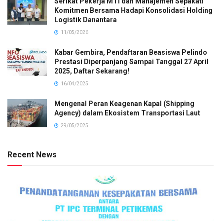
Serikat Pekerja MTI dan Manajemen Sepakati
Komitmen Bersama Hadapi Konsolidasi Holding
Logistik Danantara
11/05/2026
Kabar Gembira, Pendaftaran Beasiswa Pelindo
Prestasi Diperpanjang Sampai Tanggal 27 April
2025, Daftar Sekarang!
16/04/2025
Mengenal Peran Keagenan Kapal (Shipping
Agency) dalam Ekosistem Transportasi Laut
29/05/2025
Recent News