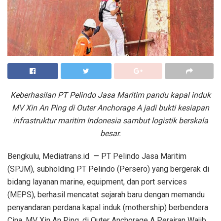
Keberhasilan PT Pelindo Jasa Maritim pandu kapal induk
MV Xin An Ping di Outer Anchorage A jadi bukti kesiapan
infrastruktur maritim Indonesia sambut logistik berskala
besar.
Bengkulu, Mediatrans.id — PT Pelindo Jasa Maritim
(SPJM), subholding PT Pelindo (Persero) yang bergerak di
bidang layanan marine, equipment, dan port services
(MEPS), berhasil mencatat sejarah baru dengan memandu
penyandaran perdana kapal induk (mothership) berbendera
Cina, MV Xin An Ping, di Outer Anchorage A Perairan Wajib