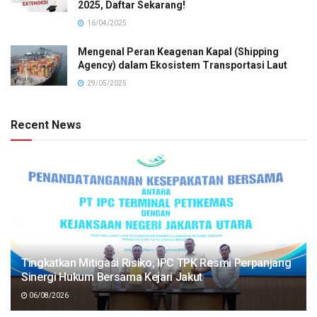
2025, Daftar Sekarang!
16/04/2025
Mengenal Peran Keagenan Kapal (Shipping
Agency) dalam Ekosistem Transportasi Laut
29/05/2025
Recent News
Tingkatkan Mitigasi Risiko, IPC TPK Resmi Perpanjang
Sinergi Hukum Bersama Kejari Jakut
06/08/2026