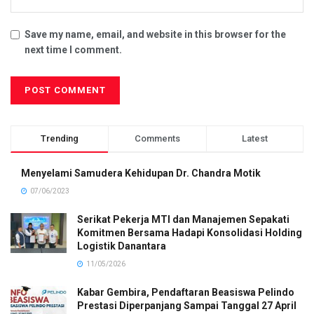
Save my name, email, and website in this browser for the
next time I comment.
Trending
Comments
Latest
Menyelami Samudera Kehidupan Dr. Chandra Motik
07/06/2023
Serikat Pekerja MTI dan Manajemen Sepakati
Komitmen Bersama Hadapi Konsolidasi Holding
Logistik Danantara
11/05/2026
Kabar Gembira, Pendaftaran Beasiswa Pelindo
Prestasi Diperpanjang Sampai Tanggal 27 April