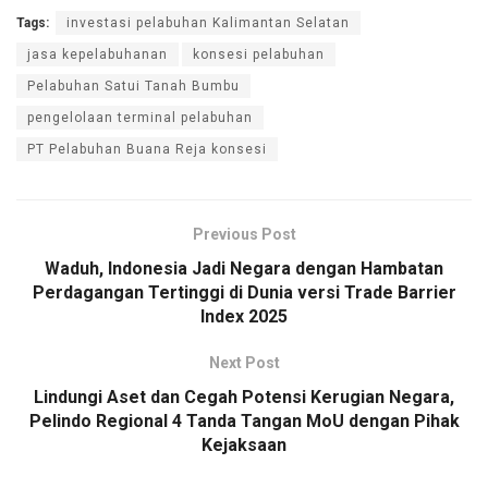
Tags:
investasi pelabuhan Kalimantan Selatan
jasa kepelabuhanan
konsesi pelabuhan
Pelabuhan Satui Tanah Bumbu
pengelolaan terminal pelabuhan
PT Pelabuhan Buana Reja konsesi
Previous Post
Waduh, Indonesia Jadi Negara dengan Hambatan
Perdagangan Tertinggi di Dunia versi Trade Barrier
Index 2025
Next Post
Lindungi Aset dan Cegah Potensi Kerugian Negara,
Pelindo Regional 4 Tanda Tangan MoU dengan Pihak
Kejaksaan