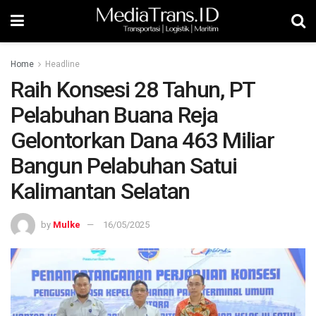
Home
Headline
Raih Konsesi 28 Tahun, PT
Pelabuhan Buana Reja
Gelontorkan Dana 463 Miliar
Bangun Pelabuhan Satui
Kalimantan Selatan
by
Mulke
16/05/2025