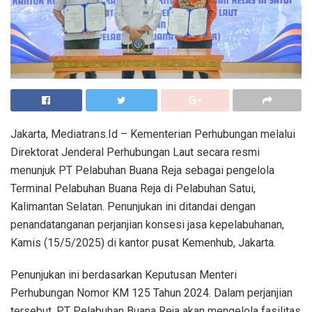
Jakarta, Mediatrans.Id – Kementerian Perhubungan melalui
Direktorat Jenderal Perhubungan Laut secara resmi
menunjuk PT Pelabuhan Buana Reja sebagai pengelola
Terminal Pelabuhan Buana Reja di Pelabuhan Satui,
Kalimantan Selatan. Penunjukan ini ditandai dengan
penandatanganan perjanjian konsesi jasa kepelabuhanan,
Kamis (15/5/2025) di kantor pusat Kemenhub, Jakarta.
Penunjukan ini berdasarkan Keputusan Menteri
Perhubungan Nomor KM 125 Tahun 2024. Dalam perjanjian
tersebut, PT Pelabuhan Buana Reja akan mengelola fasilitas