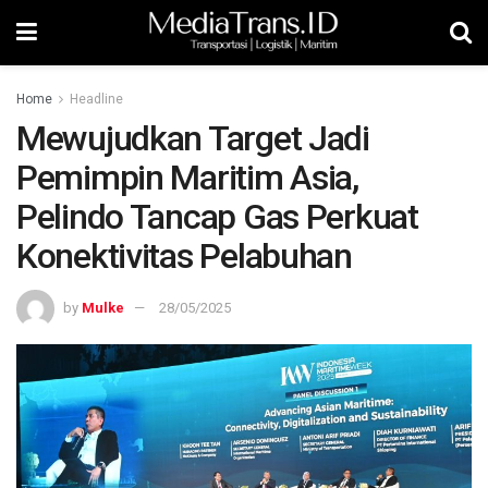
Home
Headline
Mewujudkan Target Jadi
Pemimpin Maritim Asia,
Pelindo Tancap Gas Perkuat
Konektivitas Pelabuhan
by
Mulke
28/05/2025