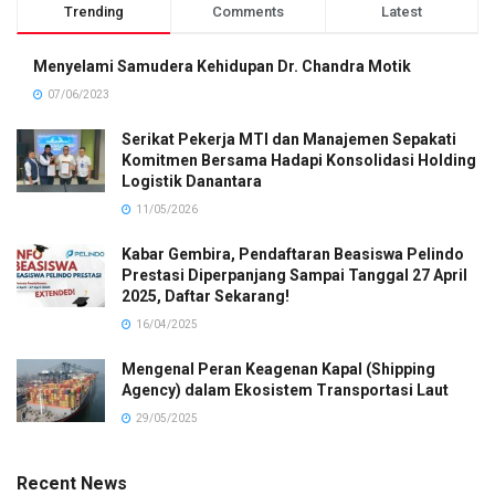
Trending
Comments
Latest
Menyelami Samudera Kehidupan Dr. Chandra Motik
07/06/2023
Serikat Pekerja MTI dan Manajemen Sepakati
Komitmen Bersama Hadapi Konsolidasi Holding
Logistik Danantara
11/05/2026
Kabar Gembira, Pendaftaran Beasiswa Pelindo
Prestasi Diperpanjang Sampai Tanggal 27 April
2025, Daftar Sekarang!
16/04/2025
Mengenal Peran Keagenan Kapal (Shipping
Agency) dalam Ekosistem Transportasi Laut
29/05/2025
Recent News