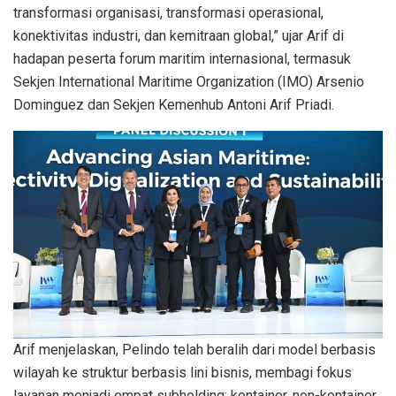
transformasi organisasi, transformasi operasional,
konektivitas industri, dan kemitraan global,” ujar Arif di
hadapan peserta forum maritim internasional, termasuk
Sekjen International Maritime Organization (IMO) Arsenio
Dominguez dan Sekjen Kemenhub Antoni Arif Priadi.
Arif menjelaskan, Pelindo telah beralih dari model berbasis
wilayah ke struktur berbasis lini bisnis, membagi fokus
layanan menjadi empat subholding: kontainer, non-kontainer,