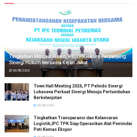
Tingkatkan Mitigasi Risiko, IPC TPK Resmi Perpanjang
Sinergi Hukum Bersama Kejari Jakut
06/08/2026
Town Hall Meeting 2026, PT Pelindo Sinergi
Lokaseva Perkuat Sinergi Menuju Pertumbuhan
Berkelanjutan
06/08/2026
Tingkatkan Transparansi dan Kelancaran
Logistik,IPC TPK Siap Operasikan Alat Pemindai
Peti Kemas Ekspor