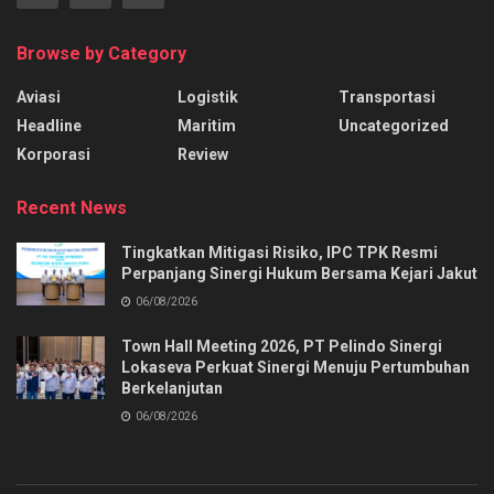
Browse by Category
Aviasi
Logistik
Transportasi
Headline
Maritim
Uncategorized
Korporasi
Review
Recent News
Tingkatkan Mitigasi Risiko, IPC TPK Resmi
Perpanjang Sinergi Hukum Bersama Kejari Jakut
06/08/2026
Town Hall Meeting 2026, PT Pelindo Sinergi
Lokaseva Perkuat Sinergi Menuju Pertumbuhan
Berkelanjutan
06/08/2026