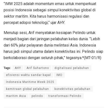
“IMW 2025 adalah momentum emas untuk memperkuat
posisi Indonesia sebagai simpul konektivitas global di
sektor maritim. Kita harus harmonisasi regulasi dan
percepat adopsi teknologi,” ujar AHY.
Menutup sesi, Arif menyatakan kesiapan Pelindo untuk
menjadi bagian dari jaringan pelabuhan kelas dunia. “Lebih
dari 60% jalur pelayaran dunia melintasi Asia. Indonesia
harus jadi simpul utama dalam konektivitas ini. Pelindo siap
berkolaborasi dengan seluruh pihak,” tegasnya.*(MT-01/R)
Tags:
AHY
Arif Suhartono
digitalisasi pelabuhan
efisiensi waktu sandar kapal
IMO
Indonesia Maritime Week 2025
kemitraan global pelabuhan
konektivitas pelabuhan
maritim Asia
pelindo
transformasi Pelindo