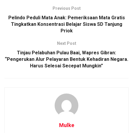
Previous Post
Pelindo Peduli Mata Anak: Pemeriksaan Mata Gratis
Tingkatkan Konsentrasi Belajar Siswa SD Tanjung
Priok
Next Post
Tinjau Pelabuhan Pulau Baai, Wapres Gibran:
“Pengerukan Alur Pelayaran Bentuk Kehadiran Negara.
Harus Selesai Secepat Mungkin”
Mulke