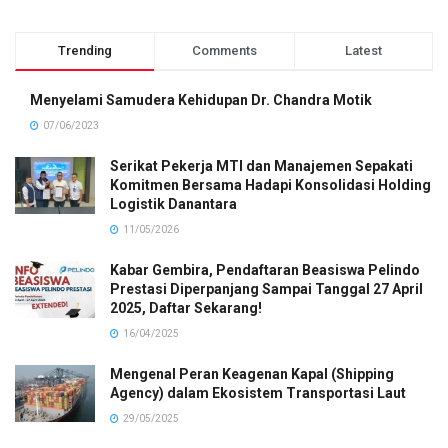
Trending
Comments
Latest
Menyelami Samudera Kehidupan Dr. Chandra Motik
07/06/2023
Serikat Pekerja MTI dan Manajemen Sepakati
Komitmen Bersama Hadapi Konsolidasi Holding
Logistik Danantara
11/05/2026
Kabar Gembira, Pendaftaran Beasiswa Pelindo
Prestasi Diperpanjang Sampai Tanggal 27 April
2025, Daftar Sekarang!
16/04/2025
Mengenal Peran Keagenan Kapal (Shipping
Agency) dalam Ekosistem Transportasi Laut
29/05/2025