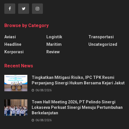
Browse by Category
Aviasi
Logistik
Transportasi
Headline
Maritim
Uncategorized
Korporasi
Review
Recent News
Tingkatkan Mitigasi Risiko, IPC TPK Resmi
Perpanjang Sinergi Hukum Bersama Kejari Jakut
06/08/2026
Town Hall Meeting 2026, PT Pelindo Sinergi
Lokaseva Perkuat Sinergi Menuju Pertumbuhan
Berkelanjutan
06/08/2026