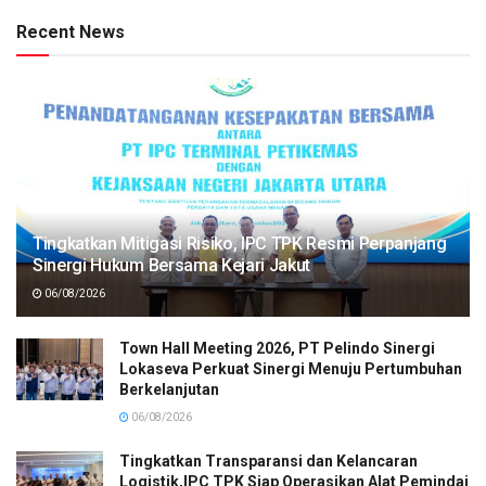
Recent News
Tingkatkan Mitigasi Risiko, IPC TPK Resmi Perpanjang
Sinergi Hukum Bersama Kejari Jakut
06/08/2026
Town Hall Meeting 2026, PT Pelindo Sinergi
Lokaseva Perkuat Sinergi Menuju Pertumbuhan
Berkelanjutan
06/08/2026
Tingkatkan Transparansi dan Kelancaran
Logistik,IPC TPK Siap Operasikan Alat Pemindai