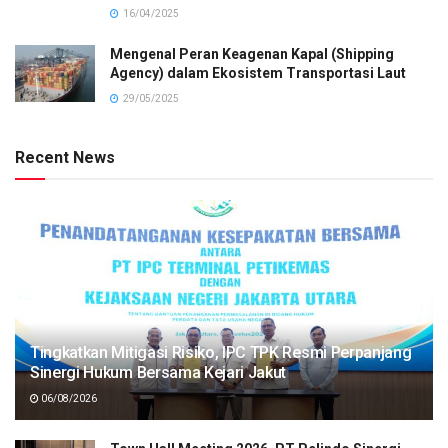
16/04/2025
Mengenal Peran Keagenan Kapal (Shipping
Agency) dalam Ekosistem Transportasi Laut
29/05/2025
Recent News
Tingkatkan Mitigasi Risiko, IPC TPK Resmi Perpanjang
Sinergi Hukum Bersama Kejari Jakut
06/08/2026