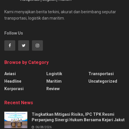
Kami menyajikan berita terkini, akurat dan berimbang seputar
transportasi, logistik dan maritim.
Follow Us
Browse by Category
Aviasi
Logistik
Transportasi
Headline
Maritim
Uncategorized
Korporasi
Review
Recent News
Tingkatkan Mitigasi Risiko, IPC TPK Resmi
Perpanjang Sinergi Hukum Bersama Kejari Jakut
06/08/2026