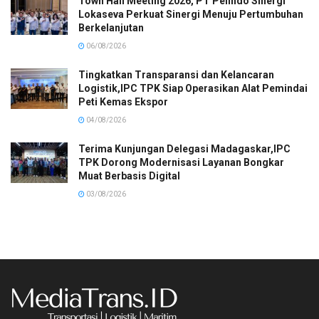
Town Hall Meeting 2026, PT Pelindo Sinergi
Lokaseva Perkuat Sinergi Menuju Pertumbuhan
Berkelanjutan
06/08/2026
Tingkatkan Transparansi dan Kelancaran
Logistik,IPC TPK Siap Operasikan Alat Pemindai
Peti Kemas Ekspor
04/08/2026
Terima Kunjungan Delegasi Madagaskar,IPC
TPK Dorong Modernisasi Layanan Bongkar
Muat Berbasis Digital
03/08/2026