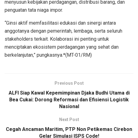
menyusun kebijakan perdagangan, distribusi barang, dan
penguatan tata niaga impor.
“Ginsi aktif memfasilitasi edukasi dan sinergi antara
anggotanya dengan pemerintah, lembaga, serta seluruh
stakeholders terkait. Kolaborasi ini penting untuk
menciptakan ekosistem perdagangan yang sehat dan
berkelanjutan,” pungkasnya.*(MT-01/RM)
Previous Post
ALFI Siap Kawal Kepemimpinan Djaka Budhi Utama di
Bea Cukai: Dorong Reformasi dan Efisiensi Logistik
Nasional
Next Post
Cegah Ancaman Maritim, PTP Non Petikemas Cirebon
Gelar Simulasi ISPS Code!