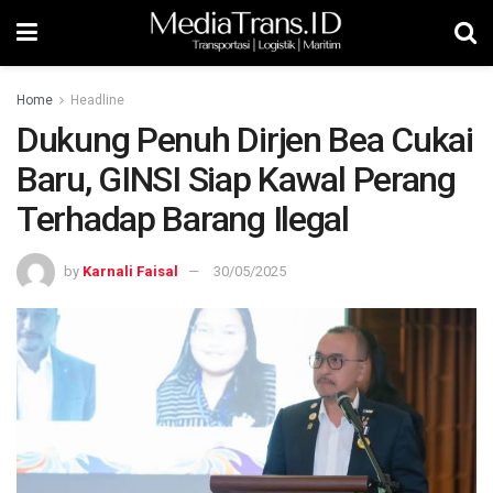
Home
Headline
Dukung Penuh Dirjen Bea Cukai
Baru, GINSI Siap Kawal Perang
Terhadap Barang Ilegal
by
Karnali Faisal
30/05/2025