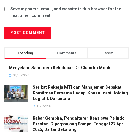
Save my name, email, and website in this browser for the
next time I comment.
Trending
Comments
Latest
Menyelami Samudera Kehidupan Dr. Chandra Motik
07/06/2023
Serikat Pekerja MTI dan Manajemen Sepakati
Komitmen Bersama Hadapi Konsolidasi Holding
Logistik Danantara
11/05/2026
Kabar Gembira, Pendaftaran Beasiswa Pelindo
Prestasi Diperpanjang Sampai Tanggal 27 April
2025, Daftar Sekarang!